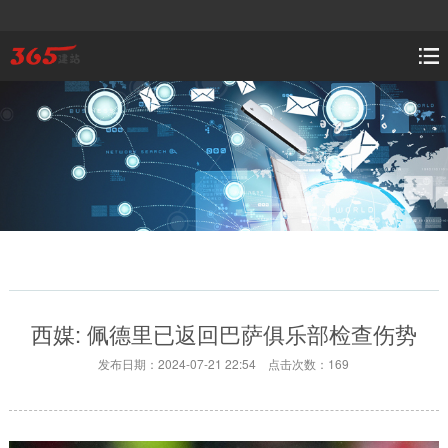
西媒: 佩德里已返回巴萨俱乐部检查伤势
发布日期：2024-07-21 22:54 点击次数：169